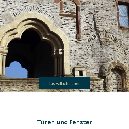
Das will ich sehen!
Türen und Fenster