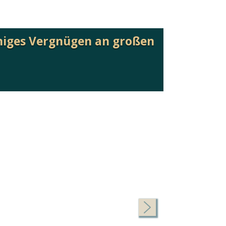
nniges Vergnügen an großen