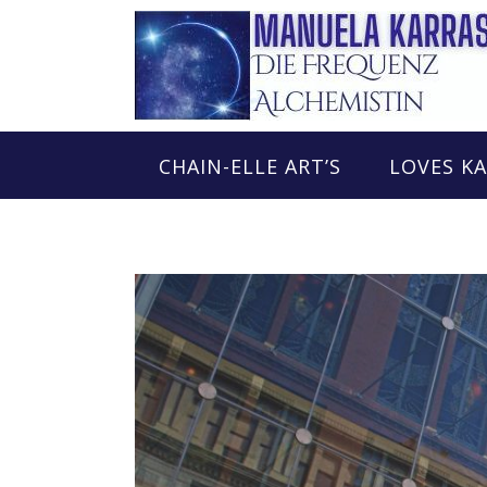
Skip
to
content
CHAIN-ELLE ART’S
LOVES K