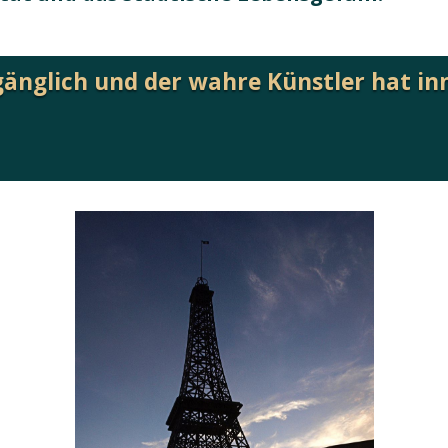
gänglich und der wahre Künstler hat i