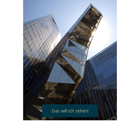
Das will ich sehen!