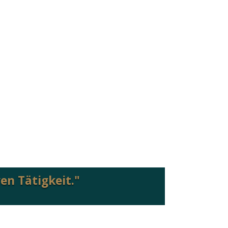
en Tätigkeit."