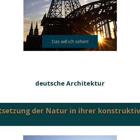
Das will ich sehen!
deutsche Architektur
rtsetzung der Natur in ihrer konstruktiv