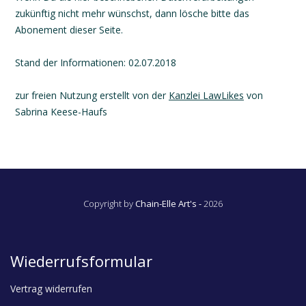
zukünftig nicht mehr wünschst, dann lösche bitte das
Abonement dieser Seite.
Stand der Informationen: 02.07.2018
zur freien Nutzung erstellt von der
Kanzlei LawLikes
von
Sabrina Keese-Haufs
Copyright by
Chain-Elle Art's -
2026
Wiederrufsformular
Vertrag widerrufen