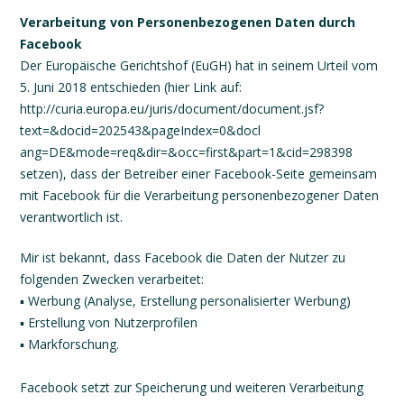
Verarbeitung von Personenbezogenen Daten durch
Facebook
Der Europäische Gerichtshof (EuGH) hat in seinem Urteil vom
5. Juni 2018 entschieden (hier Link auf:
http://curia.europa.eu/juris/document/document.jsf?
text=&docid=202543&pageIndex=0&docl
ang=DE&mode=req&dir=&occ=first&part=1&cid=298398
setzen), dass der Betreiber einer Facebook-Seite gemeinsam
mit Facebook für die Verarbeitung personenbezogener Daten
verantwortlich ist.
Mir ist bekannt, dass Facebook die Daten der Nutzer zu
folgenden Zwecken verarbeitet:
▪ Werbung (Analyse, Erstellung personalisierter Werbung)
▪ Erstellung von Nutzerprofilen
▪ Markforschung.
Facebook setzt zur Speicherung und weiteren Verarbeitung