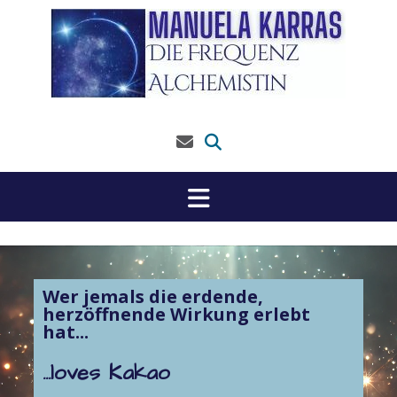
Skip
to
content
Wer jemals die erdende,
herzöffnende Wirkung erlebt
hat...
...loves Kakao