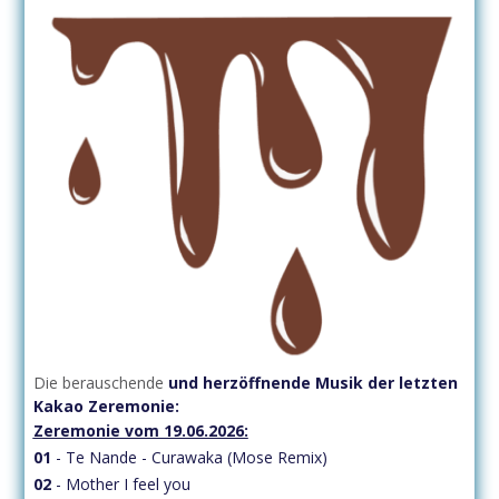
Die berauschende
und herzöffnende
Musik der letzten
Kakao Zeremonie:
Zeremonie vom 19.06.2026:
01
- Te Nande - Curawaka (Mose Remix)
02
- Mother I feel you