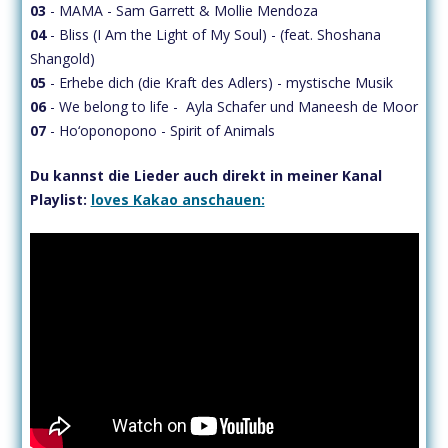
03
-
MAMA - Sam Garrett & Mollie Mendoza
04
- Bliss (I Am the Light of My Soul) - (feat. Shoshana
Shangold)
05
- Erhebe dich (die Kraft des Adlers) - mystische Musik
06
- We belong to life - Ayla Schafer und Maneesh de Moor
07
- Ho‘oponopono - Spirit of Animals
Du kannst die Lieder auch direkt in meiner Kanal
Playlist:
loves Kakao anschauen: