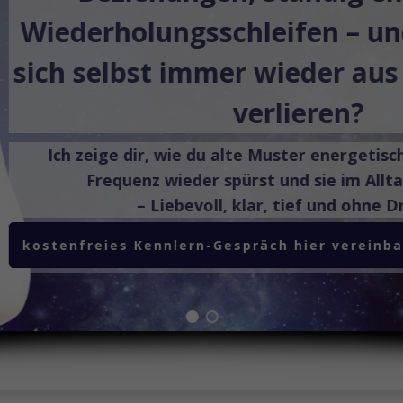
Wiederholungsschleifen – un
sich selbst immer wieder au
verlieren?
Ich zeige dir, wie du alte Muster energetisc
Frequenz wieder spürst und sie im Allta
– Liebevoll, klar, tief und ohne 
kostenfreies Kennlern-Gespräch hier vereinb