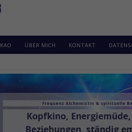
AKAO
ÜBER MICH
KONTAKT
DATENS
Frequenz Alchemistin & spirituelle B
Kopfkino, Energiemüde,
Beziehungen, ständig e