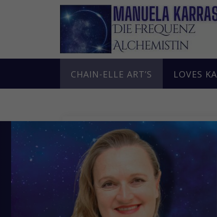
Skip
to
content
CHAIN-ELLE ART’S
LOVES K