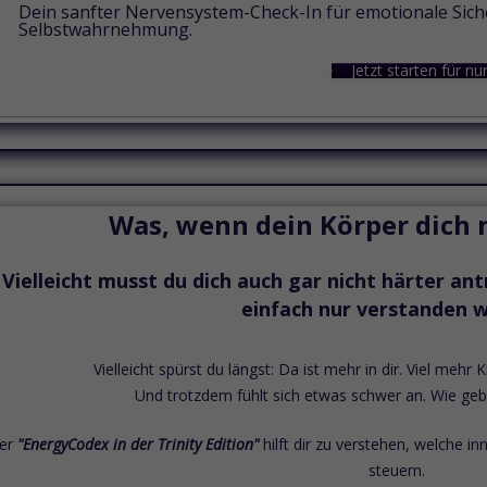
Dein sanfter Nervensystem-Check-In für emotionale Sich
Selbstwahrnehmung.
Jetzt starten für nur
Was, wenn dein Körper dich n
Vielleicht musst du dich auch gar nicht härter a
einfach nur verstanden 
Vielleicht spürst du längst:
Da ist mehr in dir. Viel m
ehr K
Und trotzdem fühlt sich etwas schwer an.
Wie ge
er
"EnergyCodex in der Trinity Edition"
hilft dir zu verstehen,
welche in
steuern.