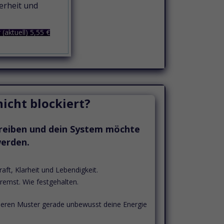
erheit und
 (aktuell) 5,55 €
icht blockiert?
ntreiben und dein System möchte
werden.
raft, Klarheit und Lebendigkeit.
bremst.
Wie festgehalten.
neren Muster gerade unbewusst deine Energie