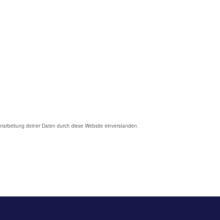
Verarbeitung deiner Daten durch diese Website einverstanden.