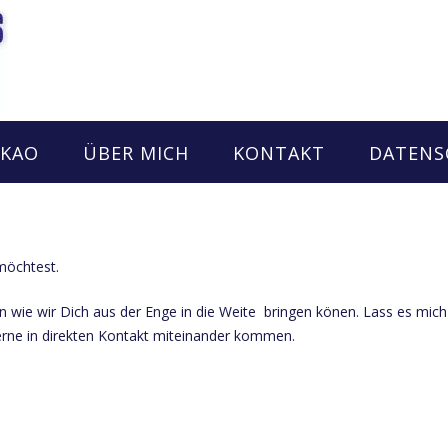
AKAO
ÜBER MICH
KONTAKT
DATENS
 möchtest.
en wie wir Dich aus der Enge in die Weite bringen könen. Lass es mi
erne in direkten Kontakt miteinander kommen.