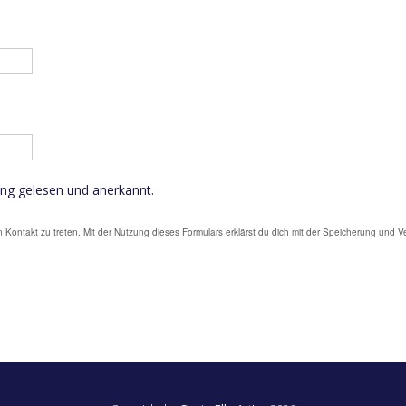
ung gelesen und anerkannt.
n Kontakt zu treten. Mit der Nutzung dieses Formulars erklärst du dich mit der Speicherung und 