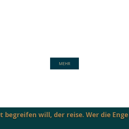
MEHR
 begreifen will, der reise. Wer die Enge