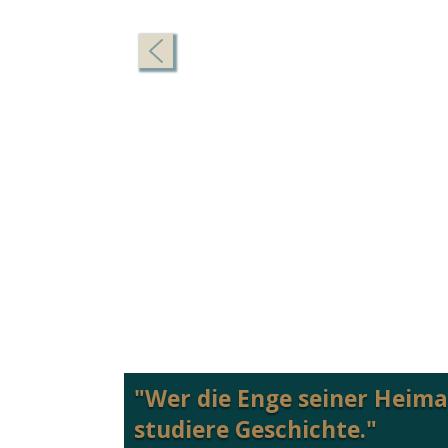
"Wer die Enge seiner Heimat
studiere Geschichte."