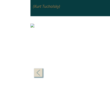
(Kurt Tucholsky)