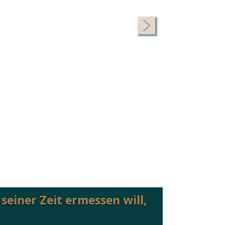
 seiner Zeit ermessen will,