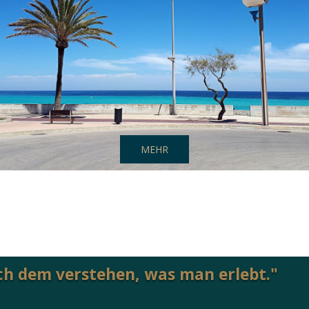
MEHR
ch dem verstehen, was man erlebt."