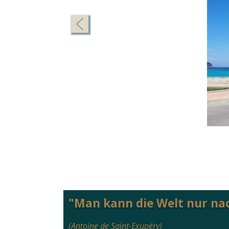
"Man kann die Welt nur na
(Antoine de Saint-Exupéry)