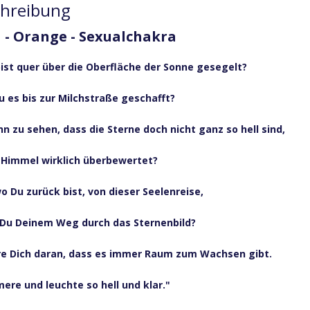
chreibung
 - Orange - Sexualchakra
bist quer über die Oberfläche der Sonne gesegelt?
u es bis zur Milchstraße geschafft?
n zu sehen, dass die Sterne doch nicht ganz so hell sind,
r Himmel wirklich überbewertet?
wo Du zurück bist, von dieser Seelenreise,
 Du Deinem Weg durch das Sternenbild?
re Dich daran, dass es immer Raum zum Wachsen gibt.
ere und leuchte so hell und klar."