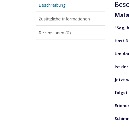
Bes
Beschreibung
Mala
Zusätzliche Informationen
"Sag, 
Rezensionen (0)
Hast D
Um dan
Ist de
Jetzt 
folgst
Erinne
Schimm