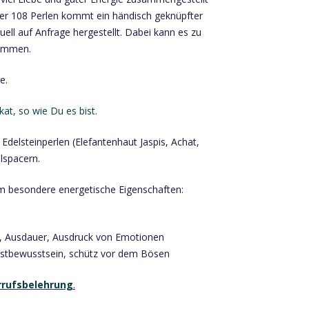
er 108 Perlen kommt ein händisch geknüpfter
uell auf Anfrage hergestellt. Dabei kann es zu
kommen.
e.
kat, so wie Du es bist.
Edelsteinperlen (Elefantenhaut Jaspis, Achat,
lspacern.
m besondere energetische Eigenschaften:
n, Ausdauer, Ausdruck von Emotionen
stbewusstsein, schütz vor dem Bösen
rrufsbelehrung
.