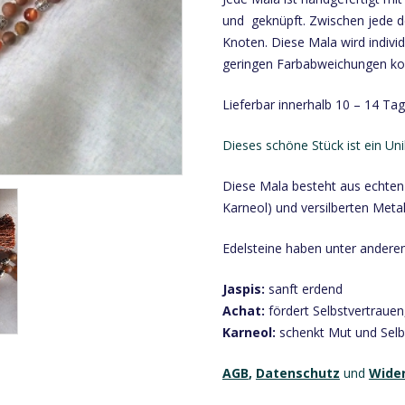
und geknüpft. Zwischen jede d
Knoten. Diese Mala wird individ
geringen Farbabweichungen 
Lieferbar innerhalb 10 – 14 Tag
Dieses schöne Stück ist ein Uni
Diese Mala besteht aus echten 
Karneol) und versilberten Metal
Edelsteine haben unter andere
Jaspis:
sanft erdend
Achat:
fördert Selbstvertraue
Karneol:
schenkt Mut und Selb
AGB
,
Datenschutz
und
Wide