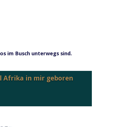
tlos im Busch unterwegs sind.
il Afrika in mir geboren