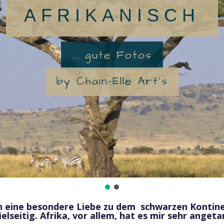
AFRIKANISCH
... gute Fotos
by Chain-Elle Art's
ich eine besondere Liebe zu dem schwarzen Kontine
ielseitig. Afrika, vor allem, hat es mir sehr angeta