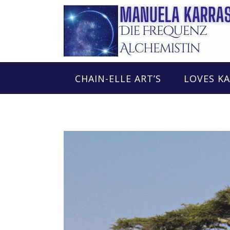
Skip
to
content
CHAIN-ELLE ART’S
LOVES K