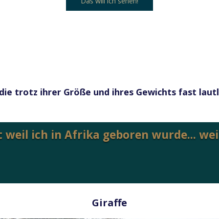
Das will ich sehen!
die trotz ihrer Größe und ihres Gewichts fast lau
t weil ich in Afrika geboren wurde... we
Giraffe