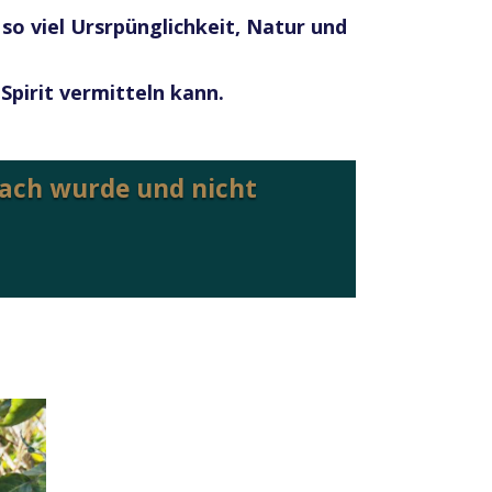
so viel Ursrpünglichkeit, Natur und
Spirit vermitteln kann.
wach wurde und nicht