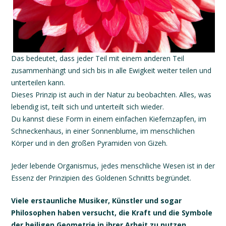
Das bedeutet, dass jeder Teil mit einem anderen Teil
zusammenhängt und sich bis in alle Ewigkeit weiter teilen und
unterteilen kann.
Dieses Prinzip ist auch in der Natur zu beobachten. Alles, was
lebendig ist, teilt sich und unterteilt sich wieder.
Du kannst diese Form in einem einfachen Kiefernzapfen, im
Schneckenhaus, in einer Sonnenblume, im menschlichen
Körper und in den großen Pyramiden von Gizeh.
Jeder lebende Organismus, jedes menschliche Wesen ist in der
Essenz der Prinzipien des Goldenen Schnitts begründet.
Viele erstaunliche Musiker, Künstler und sogar
Philosophen haben versucht, die Kraft und die Symbole
der heiligen Geometrie in ihrer Arbeit zu nutzen.