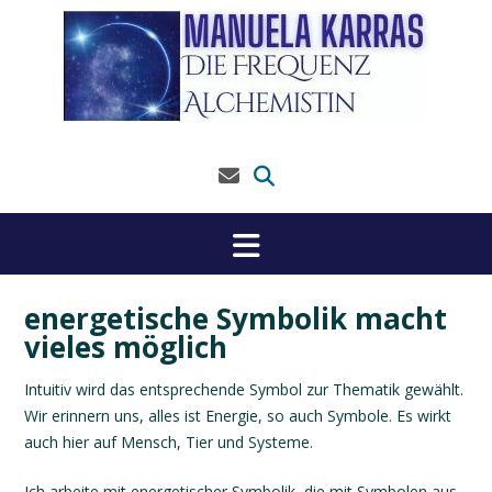
Skip
to
content
energetische Symbolik macht
vieles möglich
Intuitiv wird das entsprechende Symbol zur Thematik gewählt.
Wir erinnern uns, alles ist Energie, so auch Symbole. Es wirkt
auch hier auf Mensch, Tier und Systeme.
Ich arbeite mit energetischer Symbolik, die mit Symbolen aus