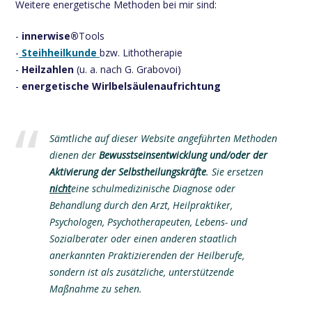
Weitere energetische Methoden bei mir sind:
-
innerwise®
Tools
-
Steihheilkunde
bzw. Lithotherapie
-
Heilzahlen
(u. a. nach G. Grabovoi)
-
energetische Wirlbelsäulenaufrichtung
Sämtliche auf dieser Website angeführten Methoden
dienen der
Bewusstseinsentwicklung und/oder der
Aktivierung der Selbstheilungskräfte
. Sie ersetzen
nicht
eine schulmedizinische Diagnose oder
Behandlung durch den Arzt, Heilpraktiker,
Psychologen, Psychotherapeuten, Lebens- und
Sozialberater oder einen anderen staatlich
anerkannten Praktizierenden der Heilberufe,
sondern ist als zusätzliche, unterstützende
Maßnahme zu sehen.