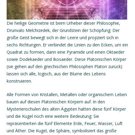
Die
heilige
Geometrie ist beim
Urheber dieser Philosophie,
Drunvalo Melchizedek,
der Grundstein der Schöpfung: Der
große Geist bewegt sich in der Leere und projiziert sich in
sechs Richtungen. Er verbindet die Linien zu den Ecken, um ein
Quadrat zu formen, dann eine Pyramide und einen Oktaeder
sowie Dodekaeder und Ikosaeder. Diese Platonischen Körper
(sie gehen auf den griechischen Philosophen Platon zurück)
lassen sich
alle,
logisch, aus der Blume des Lebens
konstruieren.
Alle Formen von Kristallen, Metallen oder organischem Leben
bauen auf diesen Platonischen Körpern auf. In den
Mysterienschulen des alten Ägypten hatten diese fünf Körper
und die Kugel noch eine weitere Bedeutung: Sie
repräsentierten die fünf Elemente Erde, Feuer, Wasser, Luft
und Äther. Die Kugel,
die Sphäre,
symbolisiert das große