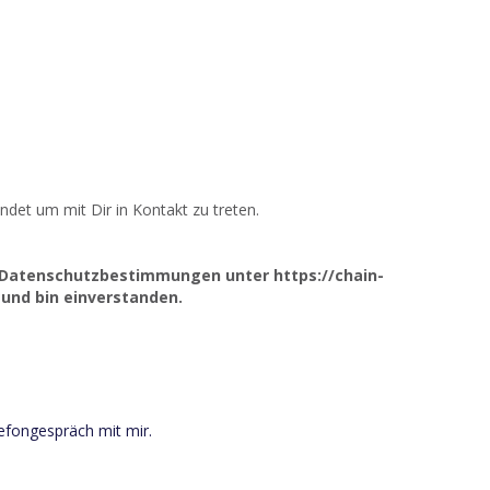
det um mit Dir in Kontakt zu treten.
n Datenschutzbestimmungen unter https://chain-
und bin einverstanden.
efongespräch mit mir.