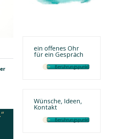
ein offenes Ohr
für ein Gespräch
Berührungspunkt
rer
Wünsche, Ideen,
Kontakt
.“
Berührungspunkt