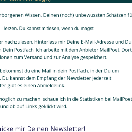
erborgenen Wissen, Deinen (noch) unbewussten Schätzen fü
om Herzen. Du kannst mitlesen, wenn du magst.
ier nachzulesen. Hinterlass mir Deine E-Mail-Adresse und Du
 Dein Postfach. Ich arbeite mit dem Anbieter
MailPoet.
Dort
tionen zum Versand und zur Analyse gespeichert.
 bekommst du eine Mail in dein Postfach, in der Du um
 Du kannst dem Empfang der Newsletter jederzeit
er gibt es einen Abmeldelink.
öglich zu machen, schaue ich in die Statistiken bei MailPoe
und ob auf Links geklickt wird.
hicke mir Deinen Newsletter!