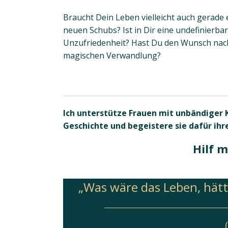
Braucht Dein Leben vielleicht auch gerade 
neuen Schubs? Ist in Dir eine undefinierba
Unzufriedenheit? Hast Du den Wunsch nac
magischen Verwandlung?
Ich unterstütze Frauen mit unbändiger K
Geschichte und begeistere sie dafür ihr
Hilf m
„Was wäre das Leben, hätte