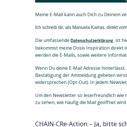
Meine E-Mail kann auch Dich zu Deinem v
Ich schreib dir, als Manuela Karras, direkt v
Die umfassende
ist h
Datenschutzerklärung
bekommst meine Dosis Inspiration direkt in
werden die E-Mails, sowie weitere Informa
Wenn Du deine E-Mail Adresse hinterlässt,
Bestätigung der Ammeldung gebeten wirst.
widersprechen (Opt-Out). In jedem Newslett
Um den Newsletter so leserfreundlich wie m
zu sehen, wie häufig die Mail geöffnet wird 
CHAIN-CRe-Action – Ja, bitte sc