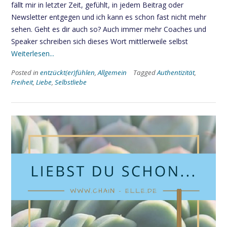
fällt mir in letzter Zeit, gefühlt, in jedem Beitrag oder
Newsletter entgegen und ich kann es schon fast nicht mehr
sehen. Geht es dir auch so? Auch immer mehr Coaches und
Speaker schreiben sich dieses Wort mittlerweile selbst
Weiterlesen...
Posted in
entzückt(er)fühlen
,
Allgemein
Tagged
Authentizität
,
Freiheit
,
Liebe
,
Selbstliebe