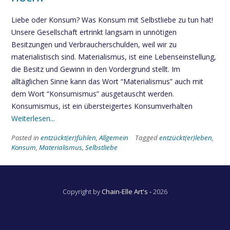
Liebe oder Konsum? Was Konsum mit Selbstliebe zu tun hat!
Unsere Gesellschaft ertrinkt langsam in unnötigen
Besitzungen und Verbraucherschulden, weil wir zu
materialistisch sind. Materialismus, ist eine Lebenseinstellung,
die Besitz und Gewinn in den Vordergrund stellt. Im
alltäglichen Sinne kann das Wort “Materialismus” auch mit
dem Wort “Konsumismus” ausgetauscht werden.
Konsumismus, ist ein übersteigertes Konsumverhalten
Weiterlesen...
Posted in
entzückt(er)fühlen
,
Allgemein
Tagged
entzückt(er)leben
,
Konsum
,
Materialismus
,
Selbstliebe
Copyright by
Chain-Elle Art's -
2026