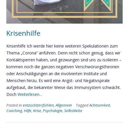
Krisenhilfe
Krisenhilfe Ich werde hier keine weiteren Spekulationen zum
Thema „Corona“ anführen. Denn nicht schon genug, dass wir
Kontaktsperren haben, und gezwungen sind uns zu isolieren –
kommen noch die ganzen negativen Verschwörungstheorien
oder Anschuldigungen an die involvierten Institute und
Menschen hinzu. Es wird eine Angst- und Negativspirale
aufgebaut, die bekannter Weise das Immunsystem schwächt.
Doch
Weiterlesen...
Posted in
entzückt(er)fühlen
,
Allgemein
Tagged
Achtsamkeit
,
Coaching
,
Hilfe
,
Krise
,
Psychologie
,
Selbstliebe