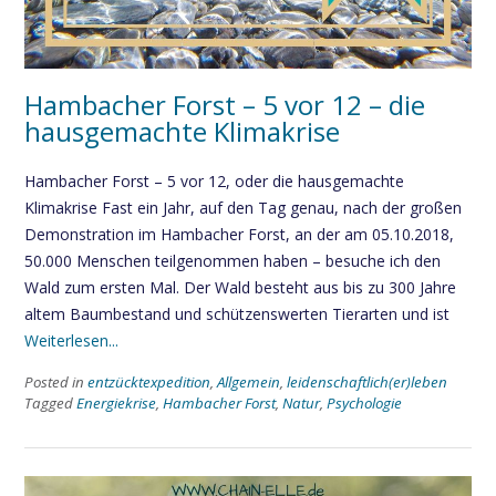
Hambacher Forst – 5 vor 12 – die
hausgemachte Klimakrise
Hambacher Forst – 5 vor 12, oder die hausgemachte
Klimakrise Fast ein Jahr, auf den Tag genau, nach der großen
Demonstration im Hambacher Forst, an der am 05.10.2018,
50.000 Menschen teilgenommen haben – besuche ich den
Wald zum ersten Mal. Der Wald besteht aus bis zu 300 Jahre
altem Baumbestand und schützenswerten Tierarten und ist
Weiterlesen...
Posted in
entzücktexpedition
,
Allgemein
,
leidenschaftlich(er)leben
Tagged
Energiekrise
,
Hambacher Forst
,
Natur
,
Psychologie