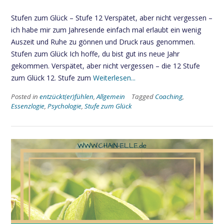
Stufen zum Glück – Stufe 12 Verspätet, aber nicht vergessen –
ich habe mir zum Jahresende einfach mal erlaubt ein wenig
Auszeit und Ruhe zu gönnen und Druck raus genommen.
Stufen zum Glück Ich hoffe, du bist gut ins neue Jahr
gekommen. Verspätet, aber nicht vergessen – die 12 Stufe
zum Glück 12. Stufe zum
Weiterlesen...
Posted in
entzückt(er)fühlen
,
Allgemein
Tagged
Coaching
,
Essenzlogie
,
Psychologie
,
Stufe zum Glück