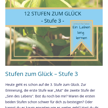
Stufen zum Glück – Stufe 3
Heute geht es schon auf die 3. Stufe zum Glück. Zur
Erinnerung, die erste Stufe war „Mut“ die zweite Stufe der
„Sinn des Lebens“. Bist du noch bei mir? Waren die ersten
beiden Stufen schon schwer für dich zu besteigen? Oder
kannst du es kaum erwarten wie es weiter geht? Hast du dir