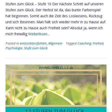
Stufen zum Glück – Stufe 10 Der nächste Schritt auf unseren
Stufen zum Glück. Der Herbst ist da, das bunte Farbenspiel
hat begonnen. Somit auch die Zeit des Loslassens, Rückzug
und sich Besinnen. Man hält sich wieder mehr in zu Hause auf.
Kann nicht zu Hause auch Freiheit sein? Absolut ja, wenn ich
mich freiwillig
Weiterlesen...
Posted in
entzückt(er)fühlen
,
Allgemein
Tagged
Coaching
,
Freiheit
,
Psychologie
,
Stufe zum Glück