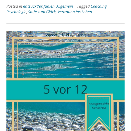
Posted in
entzückt(er)fühlen
,
Allgemein
Tagged
Coaching
,
Psychologie
,
Stufe zum Glück
,
Vertrauen ins Leben