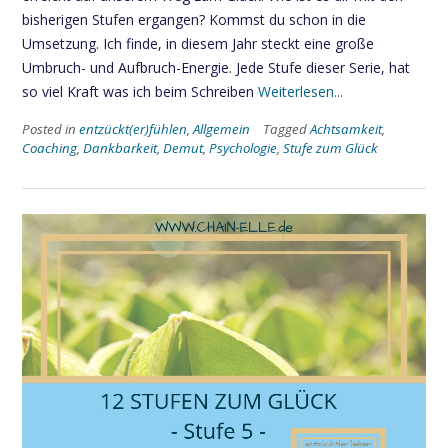
bisherigen Stufen ergangen? Kommst du schon in die
Umsetzung. Ich finde, in diesem Jahr steckt eine große
Umbruch- und Aufbruch-Energie. Jede Stufe dieser Serie, hat
so viel Kraft was ich beim Schreiben
Weiterlesen...
Posted in
entzückt(er)fühlen
,
Allgemein
Tagged
Achtsamkeit
,
Coaching
,
Dankbarkeit
,
Demut
,
Psychologie
,
Stufe zum Glück