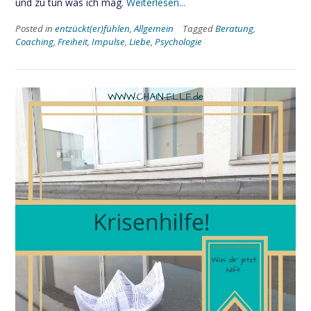
und zu tun was ich mag.
Weiterlesen...
Posted in
entzückt(er)fühlen
,
Allgemein
Tagged
Beratung
,
Coaching
,
Freiheit
,
Impulse
,
Liebe
,
Psychologie