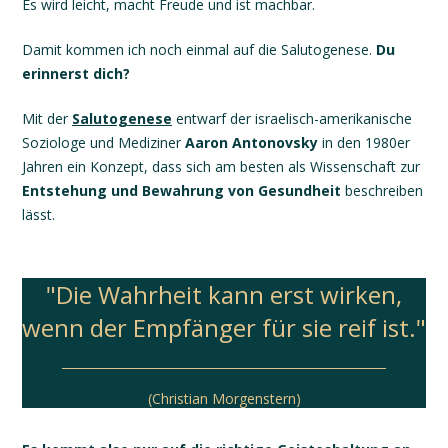
Es wird leicht, macht Freude und ist machbar.
Damit kommen ich noch einmal auf die Salutogenese.
Du
erinnerst dich?
Mit der
Salutogenese
entwarf der israelisch-amerikanische
Soziologe und Mediziner
Aaron Antonovsky
in den 1980er
Jahren ein Konzept, dass sich am besten als Wissenschaft zur
Entstehung und Bewahrung von Gesundheit
beschreiben
lässt.
"Die Wahrheit kann erst wirken,
wenn der Empfänger für sie reif ist."
(Christian Morgenstern)