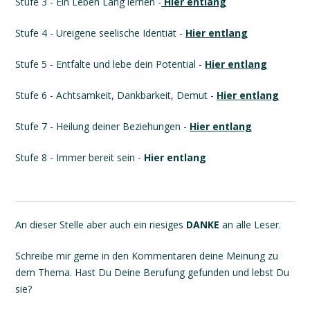
Stufe 3 - Ein Leben Lang lernen -
Hier entlang
Stufe 4 - Ureigene seelische Identiät -
Hier entlang
Stufe 5 - Entfalte und lebe dein Potential -
Hier entlang
Stufe 6 - Achtsamkeit, Dankbarkeit, Demut -
Hier entlang
Stufe 7 - Heilung deiner Beziehungen -
Hier entlang
Stufe 8 - Immer bereit sein -
Hier entlang
An dieser Stelle aber auch ein riesiges
DANKE
an alle Leser.
Schreibe mir gerne in den Kommentaren deine Meinung zu
dem Thema. Hast Du Deine Berufung gefunden und lebst Du
sie?