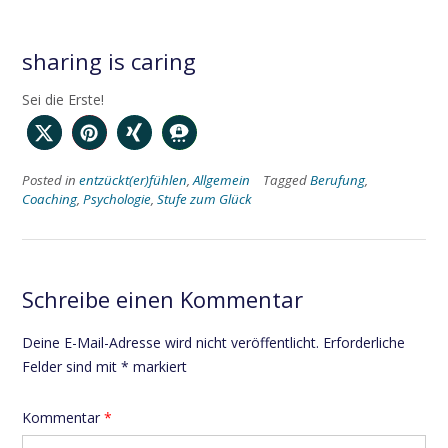
sharing is caring
Sei die Erste!
Posted in
entzückt(er)fühlen
,
Allgemein
Tagged
Berufung
,
Coaching
,
Psychologie
,
Stufe zum Glück
Schreibe einen Kommentar
Deine E-Mail-Adresse wird nicht veröffentlicht.
Erforderliche
Felder sind mit
*
markiert
Kommentar
*