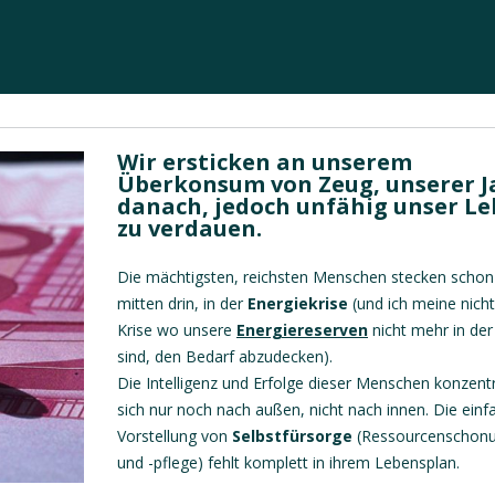
Wir ersticken an unserem
Überkonsum von Zeug, unserer J
danach, jedoch unfähig unser L
zu verdauen.
Die mächtigsten, reichsten Menschen stecken schon
mitten drin, in der
Energiekrise
(und ich meine nicht
Krise wo unsere
Energiereserven
nicht mehr in de
sind, den Bedarf abzudecken).
Die Intelligenz und Erfolge dieser Menschen konzentr
sich nur noch nach außen, nicht nach innen. Die einf
Vorstellung von
Selbstfürsorge
(Ressourcenschon
und -pflege) fehlt komplett in ihrem Lebensplan.