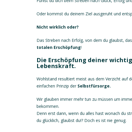
Fühlst du dich beim Streben nach Glück, Erfolg u
Oder kommst du deinem Ziel ausgeruht und ents
Nicht wirklich oder?
Das Streben nach Erfolg, von dem du glaubst, dass 
totalen Erschöpfung
!
Die Erschöpfung deiner wichtig
Lebenskraft.
Wohlstand resultiert meist aus dem Verzicht auf 
einfachen Prinzip der
Selbstfürsorge.
Wir glauben immer mehr tun zu müssen um imme
bekommen.
Denn erst dann, wenn du alles hast wonach du stre
du glücklich, glaubst du!? Doch es ist nie genug.