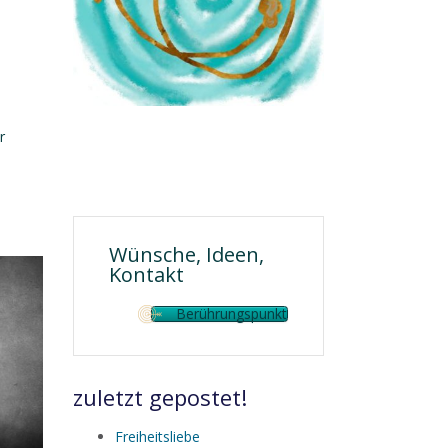
r
Wünsche, Ideen,
Kontakt
Berührungspunkt
zuletzt gepostet!
Freiheitsliebe