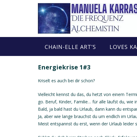
Skip
to
content
CHAIN-ELLE ART’S
LOVES K
Energiekrise 1#3
Kriselt es auch bei dir schon?
Vielleicht kennst du das, du hetzt von einem Term
go. Beruf, Kinder, Familie… für alle läufst du, wi
Bald, ja bald hast du Urlaub, dann kann du entspa
Ja, aber wie lange brauchst du um endlich im Url
Meist entspannst du erst, wenn der Urlaub leider 