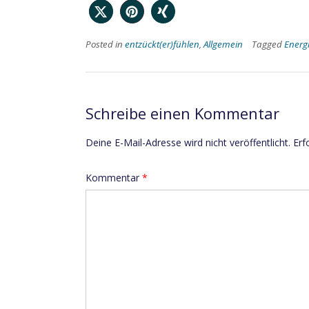
Posted in
entzückt(er)fühlen
,
Allgemein
Tagged
Energi
Schreibe einen Kommentar
Deine E-Mail-Adresse wird nicht veröffentlicht.
Erf
Kommentar
*