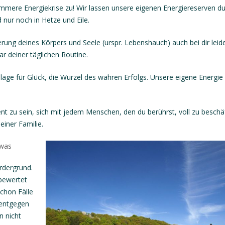
immere Energiekrise zu! Wir lassen unsere eigenen Energiereserven d
d nur noch in Hetze und Eile.
rung deines Körpers und Seele (urspr. Lebenshauch) auch bei dir leide
r deiner täglichen Routine.
age für Glück, die Wurzel des wahren Erfolgs. Unsere eigene Energie i
nt zu sein, sich mit jedem Menschen, den du berührst, voll zu beschä
einer Familie.
 was
rdergrund.
 bewertet
chon Fälle
 entgegen
n nicht