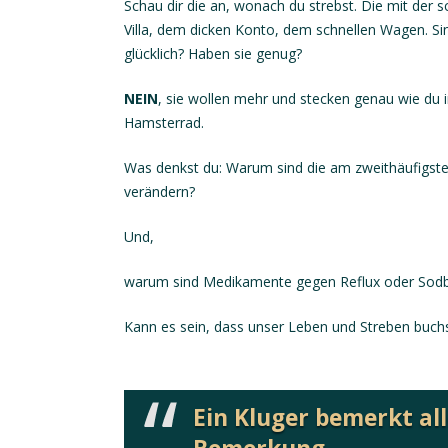
Schau dir die an, wonach du strebst. Die mit der s
Villa, dem dicken Konto, dem schnellen Wagen. Sin
glücklich? Haben sie genug?
NEIN
, sie wollen mehr und stecken genau wie du 
Hamsterrad.
Was denkst du: Warum sind die am zweithäufigste
verändern?
Und,
warum sind Medikamente gegen Reflux oder Sodbr
Kann es sein, dass unser Leben und Streben buchst
Ein Kluger bemerkt al