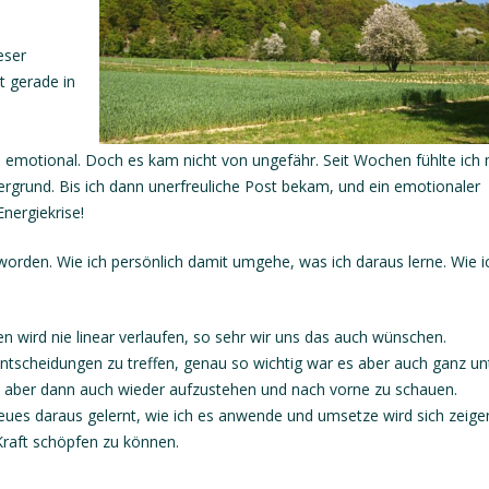
eser
st gerade in
m emotional. Doch es kam nicht von ungefähr. Seit Wochen fühlte ich
ergrund. Bis ich dann unerfreuliche Post bekam, und ein emotionaler
nergiekrise!
eworden. Wie ich persönlich damit umgehe, was ich daraus lerne. Wie i
 wird nie linear verlaufen, so sehr wir uns das auch wünschen.
Entscheidungen zu treffen, genau so wichtig war es aber auch ganz u
n, aber dann auch wieder aufzustehen und nach vorne zu schauen.
eues daraus gelernt, wie ich es anwende und umsetze wird sich zeige
raft schöpfen zu können.