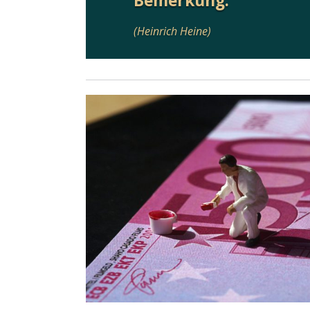
Bemerkung.
(Heinrich Heine)