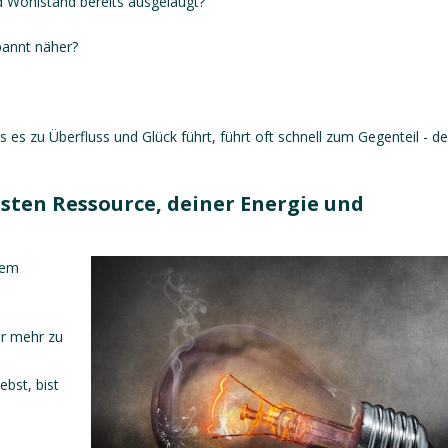
nd Wohlstand bereits ausgelaugt?
pannt näher?
es zu Überfluss und Glück führt, führt oft schnell zum Gegenteil - de
sten Ressource, deiner Energie und
dem
r mehr zu
bst, bist