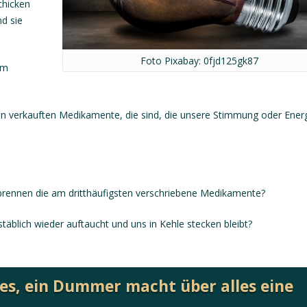
chicken
d sie
Foto Pixabay: 0fjd125gk87
im
n verkauften Medikamente, die sind, die unsere Stimmung oder Ener
ennen die am dritthäufigsten verschriebene Medikamente?
äblich wieder auftaucht und uns in Kehle stecken bleibt?
les, ein Dummer macht über alles eine