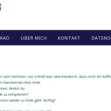
AKAO
ÜBER MICH
KONTAKT
DATENS
in zum nächsten, isst schnell was zwischendurch, dazu noch ein Kaffe
e im Hamsterrad ohne Ende.
nnen; denkst du.
aub zu entspannen?
schon wieder zu Ende geht. Richtig?