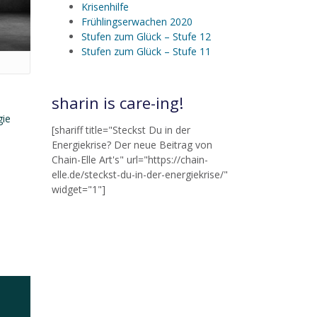
Krisenhilfe
Frühlingserwachen 2020
Stufen zum Glück – Stufe 12
Stufen zum Glück – Stufe 11
sharin is care-ing!
gie
[shariff title="Steckst Du in der
Energiekrise? Der neue Beitrag von
Chain-Elle Art's" url="https://chain-
elle.de/steckst-du-in-der-energiekrise/"
widget="1"]