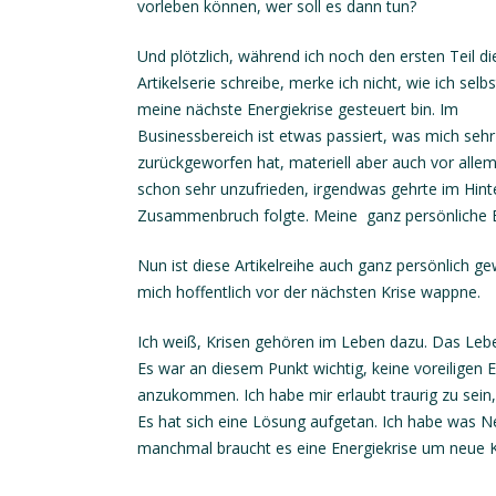
vorleben können, wer soll es dann tun?
Und plötzlich, während ich noch den ersten Teil di
Artikelserie schreibe, merke ich nicht, wie ich selb
meine nächste Energiekrise gesteuert bin. Im
Businessbereich ist etwas passiert, was mich sehr
zurückgeworfen hat, materiell aber auch vor alle
schon sehr unzufrieden, irgendwas gehrte im Hint
Zusammenbruch folgte. Meine ganz persönliche E
Nun ist diese Artikelreihe auch ganz persönlich g
mich hoffentlich vor der nächsten Krise wappne.
Ich weiß, Krisen gehören im Leben dazu. Das Leben
Es war an diesem Punkt wichtig, keine voreiligen 
anzukommen. Ich habe mir erlaubt traurig zu sei
Es hat sich eine Lösung aufgetan. Ich habe was N
manchmal braucht es eine Energiekrise um neue K