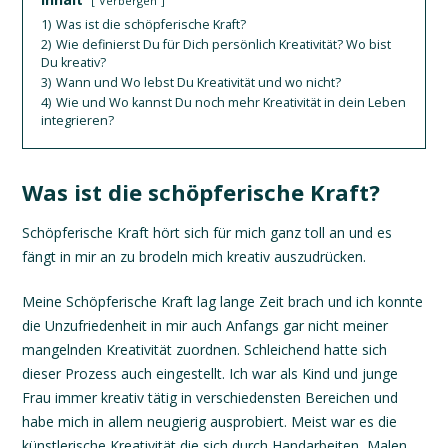
Verbergen
1)
Was ist die schöpferische Kraft?
2)
Wie definierst Du für Dich persönlich Kreativität? Wo bist
Du kreativ?
3)
Wann und Wo lebst Du Kreativität und wo nicht?
4)
Wie und Wo kannst Du noch mehr Kreativität in dein Leben
integrieren?
Was ist die schöpferische Kraft?
Schöpferische Kraft hört sich für mich ganz toll an und es
fängt in mir an zu brodeln mich kreativ auszudrücken.
Meine Schöpferische Kraft lag lange Zeit brach und ich konnte
die Unzufriedenheit in mir auch Anfangs gar nicht meiner
mangelnden Kreativität zuordnen. Schleichend hatte sich
dieser Prozess auch eingestellt. Ich war als Kind und junge
Frau immer kreativ tätig in verschiedensten Bereichen und
habe mich in allem neugierig ausprobiert. Meist war es die
künstlerische Kreativität die sich durch Handarbeiten, Malen