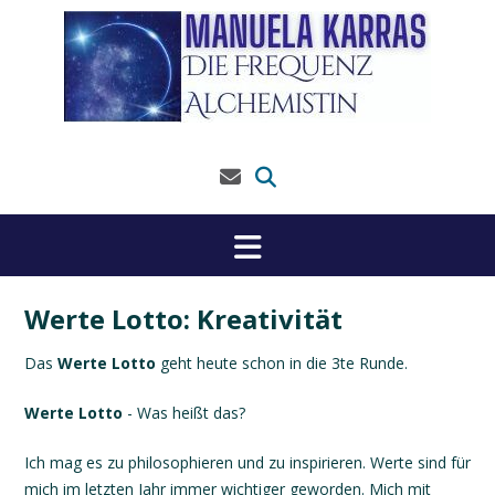
Skip
to
content
Werte Lotto: Kreativität
Das
Werte Lotto
geht heute schon in die 3te Runde.
Werte Lotto
- Was heißt das?
Ich mag es zu philosophieren und zu inspirieren. Werte sind für
mich im letzten Jahr immer wichtiger geworden. Mich mit