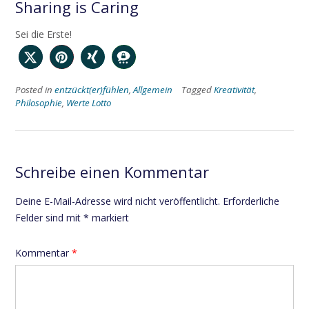
Sharing is Caring
Sei die Erste!
Posted in
entzückt(er)fühlen
,
Allgemein
Tagged
Kreativität
,
Philosophie
,
Werte Lotto
Schreibe einen Kommentar
Deine E-Mail-Adresse wird nicht veröffentlicht.
Erforderliche
Felder sind mit
*
markiert
Kommentar
*