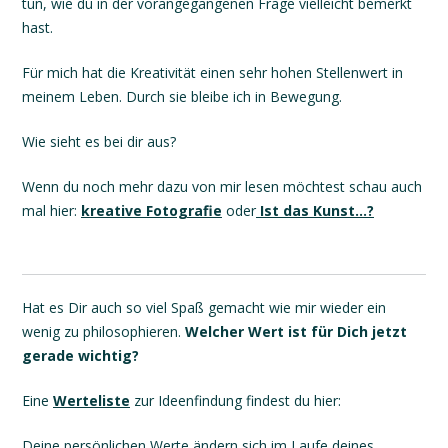
tun, wie du in der vorangegangenen Frage vielleicht bemerkt
hast.
Für mich hat die Kreativität einen sehr hohen Stellenwert in
meinem Leben. Durch sie bleibe ich in Bewegung.
Wie sieht es bei dir aus?
Wenn du noch mehr dazu von mir lesen möchtest schau auch
mal hier:
kreative Fotografie
oder
Ist das Kunst...?
Hat es Dir auch so viel Spaß gemacht wie mir wieder ein
wenig zu philosophieren.
Welcher Wert ist für Dich jetzt
gerade wichtig?
Eine
Werteliste
zur Ideenfindung findest du hier:
Deine persönlichen Werte ändern sich im Laufe deines